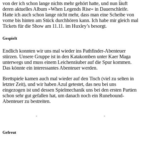
von der ich schon lange nichts mehr gehört hatte, und nun läuft
deren aktuelles Album »When Legends Rise« in Dauerschleife.
Hatte ich auch schon lange nicht mehr, dass man eine Scheibe von
vorne bis hinten am Stück durchhören kann. Ich habe mir gleich mal
Tickets für die Show am 11.11. im Huxley’s besorgt.
Gespielt
Endlich konnten wir uns mal wieder ins Pathfinder-Abenteuer
stürzen. Unsere Gruppe ist in den Katakomben unter Kaer Maga
unterwegs und muss einem Leichenräuber auf die Spur kommen.
Das könnte ein interessantes Abenteuer werden.
Brettspiele kamen auch mal wieder auf den Tisch (viel zu selten in
letzter Zeit), und wir haben Azul getestet, das neu bei uns
eingezogen ist und dessen Spielmechanik uns bei den ersten Partien
schon sehr gut gefallen hat, um danach noch ein Runebound-
Abenteuer zu bestreiten.
Gefreut