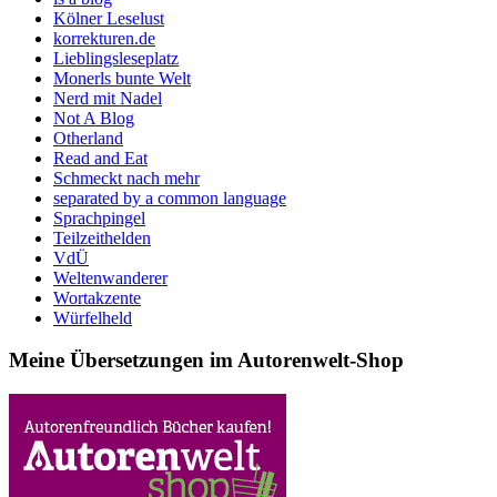
Kölner Leselust
korrekturen.de
Lieblingsleseplatz
Monerls bunte Welt
Nerd mit Nadel
Not A Blog
Otherland
Read and Eat
Schmeckt nach mehr
separated by a common language
Sprachpingel
Teilzeithelden
VdÜ
Weltenwanderer
Wortakzente
Würfelheld
Meine Übersetzungen im Autorenwelt-Shop