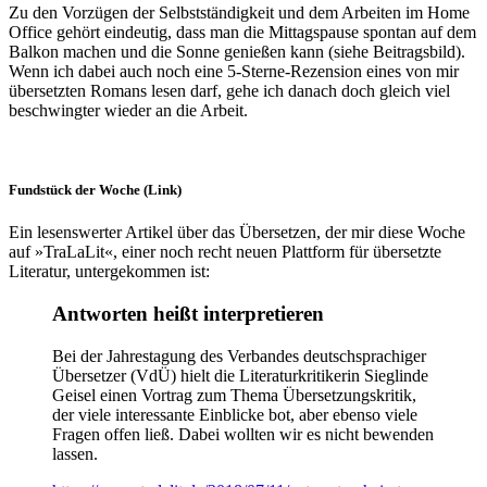
Zu den Vorzügen der Selbstständigkeit und dem Arbeiten im Home
Office gehört eindeutig, dass man die Mittagspause spontan auf dem
Balkon machen und die Sonne genießen kann (siehe Beitragsbild).
Wenn ich dabei auch noch eine 5-Sterne-Rezension eines von mir
übersetzten Romans lesen darf, gehe ich danach doch gleich viel
beschwingter wieder an die Arbeit.
Fundstück der Woche (Link)
Ein lesenswerter Artikel über das Übersetzen, der mir diese Woche
auf »TraLaLit«, einer noch recht neuen Plattform für übersetzte
Literatur, untergekommen ist:
Antworten heißt interpretieren
Bei der Jahrestagung des Verbandes deutschsprachiger
Übersetzer (VdÜ) hielt die Literaturkritikerin Sieglinde
Geisel einen Vortrag zum Thema Übersetzungskritik,
der viele interessante Einblicke bot, aber ebenso viele
Fragen offen ließ. Dabei wollten wir es nicht bewenden
lassen.