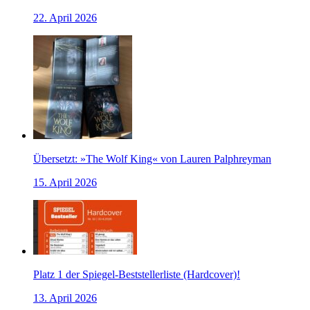
22. April 2026
Übersetzt: »The Wolf King« von Lauren Palphreyman
15. April 2026
Platz 1 der Spiegel-Beststellerliste (Hardcover)!
13. April 2026