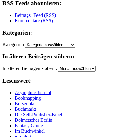
RSS-Feeds abonnieren:
Beitrags- Feed (RSS)
Kommentare (RSS)
Kategorien:
Kategorien:
In älteren Beiträgen stöbern:
In älteren Beiträgen stöbern:
Lesenswert:
Asymptote Journal
Booknapping
Börsenblatt
Buchmarkt
Die Self-Publisher-Bibel
Dolmetscher Berlin
Fantasy Guide
Im Buchwinkel
is a blog