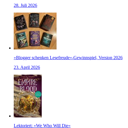
28. Juli 2026
»Blogger schenken Lesefreude«-Gewinnspiel, Version 2026
23. April 2026
Lektoriert: »We Who Will Die«