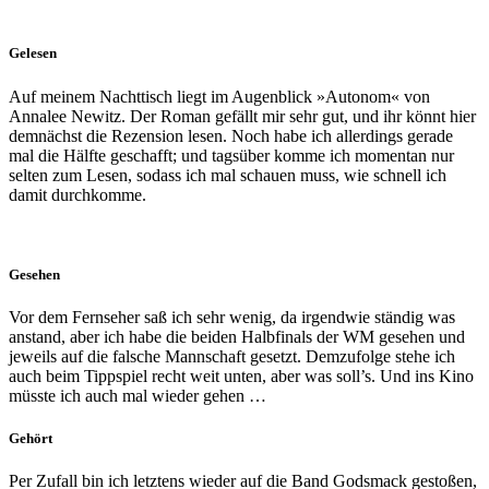
Gelesen
Auf meinem Nachttisch liegt im Augenblick »Autonom« von
Annalee Newitz.
Der Roman gefällt mir sehr gut, und ihr könnt hier
demnächst die Rezension lesen. Noch habe ich allerdings gerade
mal die Hälfte geschafft; und tagsüber komme ich momentan nur
selten zum Lesen, sodass ich mal schauen muss, wie schnell ich
damit durchkomme.
Gesehen
Vor dem Fernseher saß ich sehr wenig, da irgendwie ständig was
anstand, aber ich habe die beiden Halbfinals der WM gesehen und
jeweils auf die falsche Mannschaft gesetzt. Demzufolge stehe ich
auch beim Tippspiel recht weit unten, aber was soll’s. Und ins Kino
müsste ich auch mal wieder gehen …
Gehört
Per Zufall bin ich letztens wieder auf die Band Godsmack gestoßen,