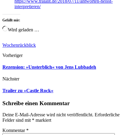
https://www.tralalit.de/2018/07/11/antworten-heisst-
interpretieren/
Gefällt mir:
Wird geladen …
Wochenrückblick
Vorheriger
Rezension: »Unsterblich« von Jens Lubbadeh
Nächster
Trailer zu »Castle Rock«
Schreibe einen Kommentar
Deine E-Mail-Adresse wird nicht veröffentlicht.
Erforderliche
Felder sind mit
*
markiert
Kommentar
*