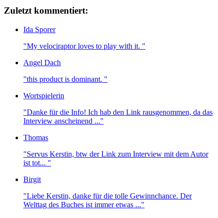
Zuletzt kommentiert:
Ida Sporer
"My velociraptor loves to play with it. "
Angel Dach
"this product is dominant. "
Wortspielerin
"Danke für die Info! Ich hab den Link rausgenommen, da das
Interview anscheinend ..."
Thomas
"Servus Kerstin, btw der Link zum Interview mit dem Autor
ist tot... "
Birgit
"Liebe Kerstin, danke für die tolle Gewinnchance. Der
Welttag des Buches ist immer etwas ..."