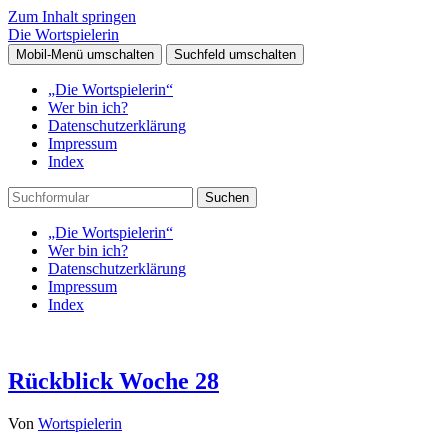
Zum Inhalt springen
Die Wortspielerin
Mobil-Menü umschalten
Suchfeld umschalten
„Die Wortspielerin“
Wer bin ich?
Datenschutzerklärung
Impressum
Index
Suchen
„Die Wortspielerin“
Wer bin ich?
Datenschutzerklärung
Impressum
Index
Rückblick Woche 28
Von
Wortspielerin