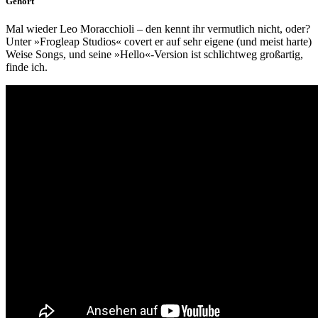
Gehört
Mal wieder Leo Moracchioli – den kennt ihr vermutlich nicht, oder?
Unter »Frogleap Studios« covert er auf sehr eigene (und meist harte)
Weise Songs, und seine »Hello«-Version ist schlichtweg großartig,
finde ich.