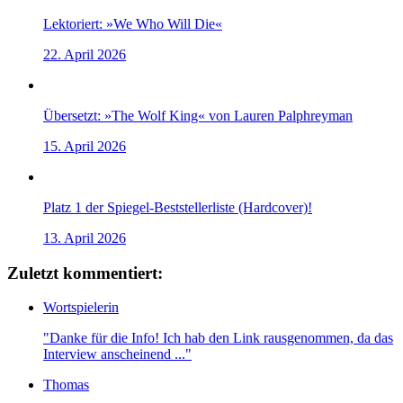
Lektoriert: »We Who Will Die«
22. April 2026
Übersetzt: »The Wolf King« von Lauren Palphreyman
15. April 2026
Platz 1 der Spiegel-Beststellerliste (Hardcover)!
13. April 2026
Zuletzt kommentiert:
Wortspielerin
"Danke für die Info! Ich hab den Link rausgenommen, da das
Interview anscheinend ..."
Thomas