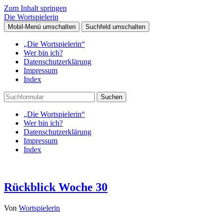
Zum Inhalt springen
Die Wortspielerin
Mobil-Menü umschalten
Suchfeld umschalten
„Die Wortspielerin“
Wer bin ich?
Datenschutzerklärung
Impressum
Index
Suchen
„Die Wortspielerin“
Wer bin ich?
Datenschutzerklärung
Impressum
Index
Rückblick Woche 30
Von
Wortspielerin