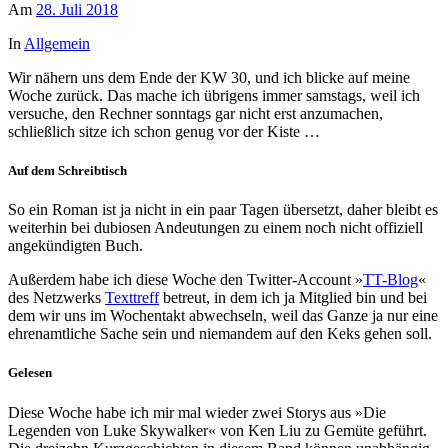
Am
28. Juli 2018
In
Allgemein
Wir nähern uns dem Ende der KW 30, und ich blicke auf meine
Woche zurück. Das mache ich übrigens immer samstags, weil ich
versuche, den Rechner sonntags gar nicht erst anzumachen,
schließlich sitze ich schon genug vor der Kiste …
Auf dem Schreibtisch
So ein Roman ist ja nicht in ein paar Tagen übersetzt, daher bleibt es
weiterhin bei dubiosen Andeutungen zu einem noch nicht offiziell
angekündigten Buch.
Außerdem habe ich diese Woche den Twitter-Account »
TT-Blog
«
des Netzwerks
Texttreff
betreut, in dem ich ja Mitglied bin und bei
dem wir uns im Wochentakt abwechseln, weil das Ganze ja nur eine
ehrenamtliche Sache sein und niemandem auf den Keks gehen soll.
Gelesen
Diese Woche habe ich mir mal wieder zwei Storys aus »Die
Legenden von Luke Skywalker« von Ken Liu zu Gemüte geführt.