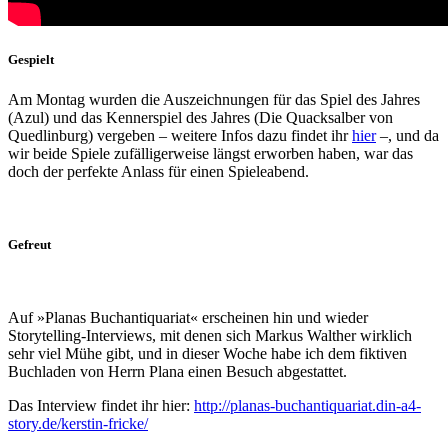
Gespielt
Am Montag wurden die Auszeichnungen für das Spiel des Jahres
(Azul) und das Kennerspiel des Jahres (Die Quacksalber von
Quedlinburg) vergeben – weitere Infos dazu findet ihr
hier
–, und da
wir beide Spiele zufälligerweise längst erworben haben, war das
doch der perfekte Anlass für einen Spieleabend.
Gefreut
Auf »Planas Buchantiquariat« erscheinen hin und wieder
Storytelling-Interviews, mit denen sich Markus Walther wirklich
sehr viel Mühe gibt, und in dieser Woche habe ich dem fiktiven
Buchladen von Herrn Plana einen Besuch abgestattet.
Das Interview findet ihr hier:
http://planas-buchantiquariat.din-a4-
story.de/kerstin-fricke/