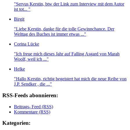
"Servus Kerstin, btw der Link zum Interview mit dem Autor
ist tot... "
Birgit
"Liebe Kerstin, danke für die tolle Gewinnchance. Der
Welttag des Buches ist immer etwas ..."
Corina Lücke
"Ich freue mich dieses Jahr auf Falling Asgard von Marah
Woolf, weil ich ..."
Helke
"Hallo Kerstin, richtig begeistert hat mich die neue Reihe von
J.P. Sendker , die ..."
RSS-Feeds abonnieren:
Beitrags- Feed (RSS)
Kommentare (RSS)
Kategorien: