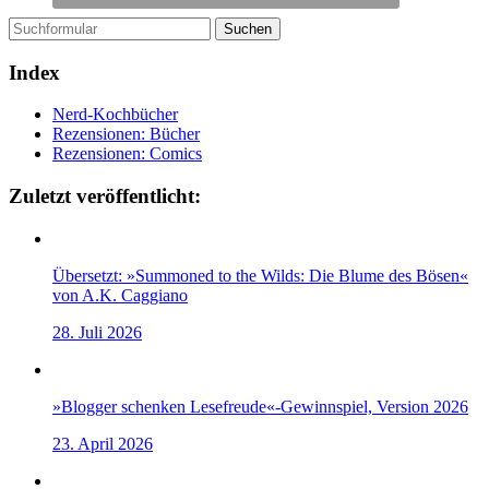
Suchen
Index
Nerd-Kochbücher
Rezensionen: Bücher
Rezensionen: Comics
Zuletzt veröffentlicht:
Übersetzt: »Summoned to the Wilds: Die Blume des Bösen«
von A.K. Caggiano
28. Juli 2026
»Blogger schenken Lesefreude«-Gewinnspiel, Version 2026
23. April 2026