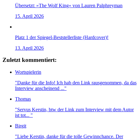
Übersetzt: »The Wolf King« von Lauren Palphreyman
15. April 2026
Platz 1 der Spiegel-Beststellerliste (Hardcover)!
13. April 2026
Zuletzt kommentiert:
Wortspielerin
"Danke für die Info! Ich hab den Link rausgenommen, da das
Interview anscheinend ..."
Thomas
"Servus Kerstin, btw der Link zum Interview mit dem Autor
ist tot... "
Birgit
"Liebe Kerstin, danke für die tolle Gewinnchance. Der