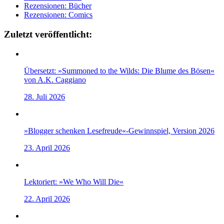
Rezensionen: Bücher
Rezensionen: Comics
Zuletzt veröffentlicht:
Übersetzt: »Summoned to the Wilds: Die Blume des Bösen«
von A.K. Caggiano
28. Juli 2026
»Blogger schenken Lesefreude«-Gewinnspiel, Version 2026
23. April 2026
Lektoriert: »We Who Will Die«
22. April 2026