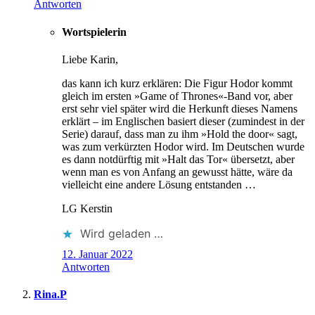
Antworten
Wortspielerin
Liebe Karin,
das kann ich kurz erklären: Die Figur Hodor kommt
gleich im ersten »Game of Thrones«-Band vor, aber
erst sehr viel später wird die Herkunft dieses Namens
erklärt – im Englischen basiert dieser (zumindest in der
Serie) darauf, dass man zu ihm »Hold the door« sagt,
was zum verkürzten Hodor wird. Im Deutschen wurde
es dann notdürftig mit »Halt das Tor« übersetzt, aber
wenn man es von Anfang an gewusst hätte, wäre da
vielleicht eine andere Lösung entstanden …
LG Kerstin
Wird geladen …
12. Januar 2022
Antworten
Rina.P