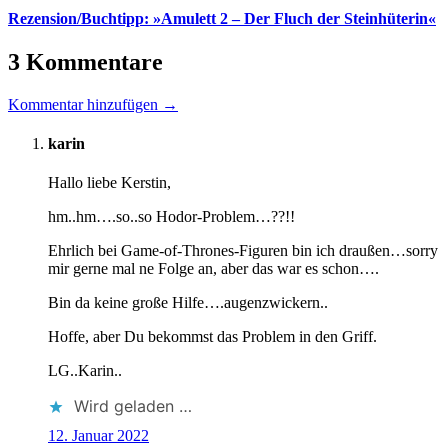
Rezension/Buchtipp: »Amulett 2 – Der Fluch der Steinhüterin«
3 Kommentare
Kommentar hinzufügen →
karin
Hallo liebe Kerstin,
hm..hm….so..so Hodor-Problem…??!!
Ehrlich bei Game-of-Thrones-Figuren bin ich draußen…sorry
mir gerne mal ne Folge an, aber das war es schon….
Bin da keine große Hilfe….augenzwickern..
Hoffe, aber Du bekommst das Problem in den Griff.
LG..Karin..
Wird geladen …
12. Januar 2022