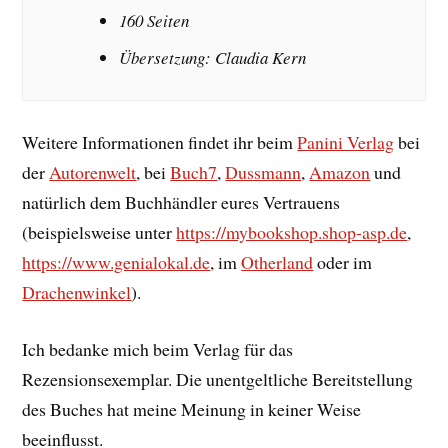
160 Seiten
Übersetzung: Claudia Kern
Weitere Informationen findet ihr beim
Panini Verlag
bei
der
Autorenwelt
, bei
Buch7
,
Dussmann
,
Amazon
und
natürlich dem Buchhändler eures Vertrauens
(beispielsweise unter
https://mybookshop.shop-asp.de
,
https://www.genialokal.de
, im
Otherland
oder im
Drachenwinkel
).
Ich bedanke mich beim Verlag für das
Rezensionsexemplar. Die unentgeltliche Bereitstellung
des Buches hat meine Meinung in keiner Weise
beeinflusst.