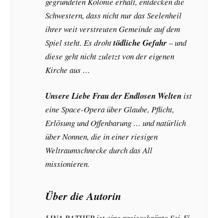
gegründeten Kolonie erhält, entdecken die
Schwestern, dass nicht nur das Seelenheil
ihrer weit verstreuten Gemeinde auf dem
Spiel steht. Es droht
tö
dliche Gefahr
– und
diese geht nicht zuletzt von der eigenen
Kirche aus …
Unsere Liebe Frau der Endlosen Welten
ist
eine Space-Opera über Glaube, Pflicht,
Erlösung und Offenbarung … und natürlich
über Nonnen, die in einer riesigen
Weltraumschnecke durch das All
missionieren.
Über die Autorin
LINA RATHER ist eine preisgekrönte Sci-Fi-