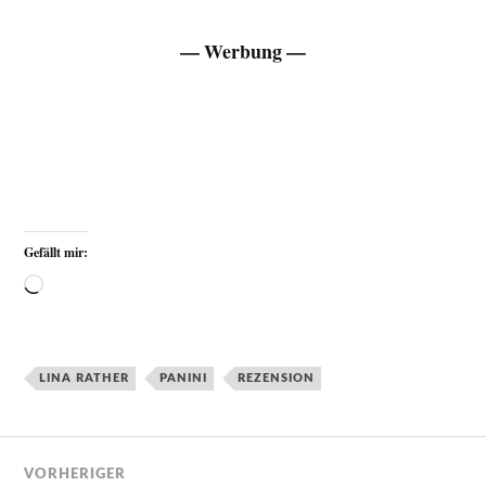
— Werbung —
Gefällt mir:
LINA RATHER
PANINI
REZENSION
VORHERIGER