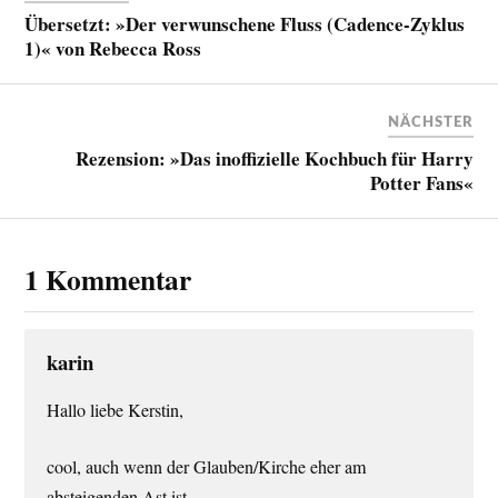
Übersetzt: »Der verwunschene Fluss (Cadence-Zyklus
1)« von Rebecca Ross
NÄCHSTER
Rezension: »Das inoffizielle Kochbuch für Harry
Potter Fans«
1 Kommentar
karin
Hallo liebe Kerstin,
cool, auch wenn der Glauben/Kirche eher am
absteigenden Ast ist….