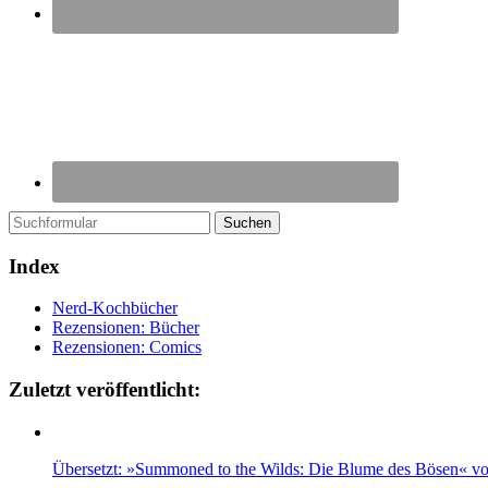
Suchen
Index
Nerd-Kochbücher
Rezensionen: Bücher
Rezensionen: Comics
Zuletzt veröffentlicht:
Übersetzt: »Summoned to the Wilds: Die Blume des Bösen« v