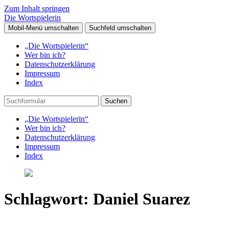
Zum Inhalt springen
Die Wortspielerin
Mobil-Menü umschalten
Suchfeld umschalten
„Die Wortspielerin“
Wer bin ich?
Datenschutzerklärung
Impressum
Index
Suchen
„Die Wortspielerin“
Wer bin ich?
Datenschutzerklärung
Impressum
Index
Schlagwort:
Daniel Suarez