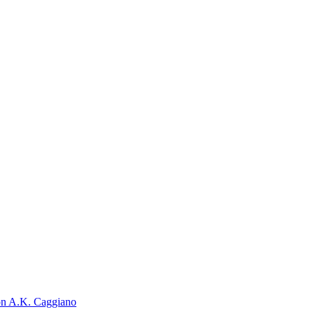
on A.K. Caggiano