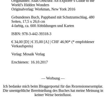
Originaltitel: Atlas Obscura: An Explorer’s Guide to the
World’s Hidden Wonders
Originalverlag: Workman, New York 2016
Gebundenes Buch, Pappband mit Schutzumschlag, 480
Seiten, 17,5 x 26,6 cm
4-farbig, ca. 600 Abbildungen und Karten
ISBN: 978-3-442-39318-3
€ 34,00 [D] | € 35,00 [A] | CHF 46,90* (* empfohlener
Verkaufspreis)
Verlag: Mosaik Verlag
Erschienen: 16.10.2017
— Werbung —
Ich bedanke mich beim Bloggerportal für das Rezensionsexemplar.
Die unentgeltliche Bereitstellung des Buches hat meine Meinung in
keiner Weise beeinflusst.