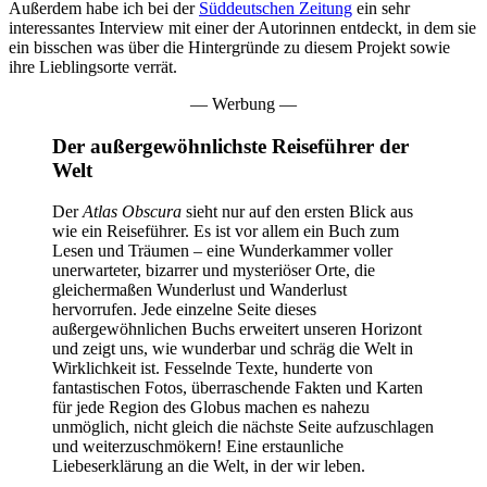
Außerdem habe ich bei der
Süddeutschen Zeitung
ein sehr
interessantes Interview mit einer der Autorinnen entdeckt, in dem sie
ein bisschen was über die Hintergründe zu diesem Projekt sowie
ihre Lieblingsorte verrät.
— Werbung —
Der außergewöhnlichste Reiseführer der
Welt
Der
Atlas Obscura
sieht nur auf den ersten Blick aus
wie ein Reiseführer. Es ist vor allem ein Buch zum
Lesen und Träumen – eine Wunderkammer voller
unerwarteter, bizarrer und mysteriöser Orte, die
gleichermaßen Wunderlust und Wanderlust
hervorrufen. Jede einzelne Seite dieses
außergewöhnlichen Buchs erweitert unseren Horizont
und zeigt uns, wie wunderbar und schräg die Welt in
Wirklichkeit ist. Fesselnde Texte, hunderte von
fantastischen Fotos, überraschende Fakten und Karten
für jede Region des Globus machen es nahezu
unmöglich, nicht gleich die nächste Seite aufzuschlagen
und weiterzuschmökern! Eine erstaunliche
Liebeserklärung an die Welt, in der wir leben.