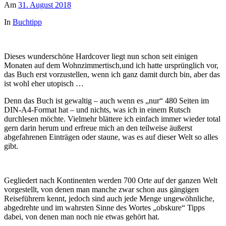
Am
31. August 2018
In
Buchtipp
Dieses wunderschöne Hardcover liegt nun schon seit einigen
Monaten auf dem Wohnzimmertisch,und ich hatte ursprünglich vor,
das Buch erst vorzustellen, wenn ich ganz damit durch bin, aber das
ist wohl eher utopisch …
Denn das Buch ist gewaltig – auch wenn es „nur“ 480 Seiten im
DIN-A4-Format hat – und nichts, was ich in einem Rutsch
durchlesen möchte. Vielmehr blättere ich einfach immer wieder total
gern darin herum und erfreue mich an den teilweise äußerst
abgefahrenen Einträgen oder staune, was es auf dieser Welt so alles
gibt.
Gegliedert nach Kontinenten werden 700 Orte auf der ganzen Welt
vorgestellt, von denen man manche zwar schon aus gängigen
Reiseführern kennt, jedoch sind auch jede Menge ungewöhnliche,
abgedrehte und im wahrsten Sinne des Wortes „obskure“ Tipps
dabei, von denen man noch nie etwas gehört hat.