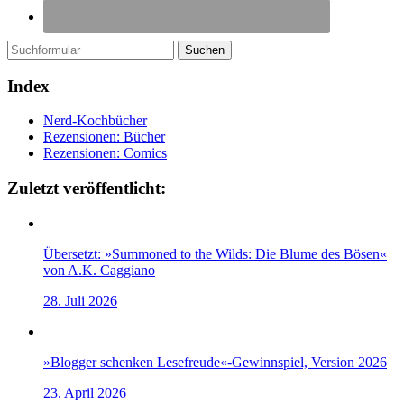
Suchen
Index
Nerd-Kochbücher
Rezensionen: Bücher
Rezensionen: Comics
Zuletzt veröffentlicht:
Übersetzt: »Summoned to the Wilds: Die Blume des Bösen«
von A.K. Caggiano
28. Juli 2026
»Blogger schenken Lesefreude«-Gewinnspiel, Version 2026
23. April 2026