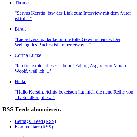
Thomas
"Servus Kerstin, btw der Link zum Interview mit dem Autor
ist tot... "
Birgit
"Liebe Kerstin, danke für die tolle Gewinnchance. Der
Welttag des Buches ist immer etwas ..."
Corina Lücke
"Ich freue mich dieses Jahr auf Falling Asgard von Marah
Woolf, weil ich ..."
Helke
"Hallo Kerstin, richtig begeistert hat mich die neue Reihe von
J.P. Sendker , die ..."
RSS-Feeds abonnieren:
Beitrags- Feed (RSS)
Kommentare (RSS)