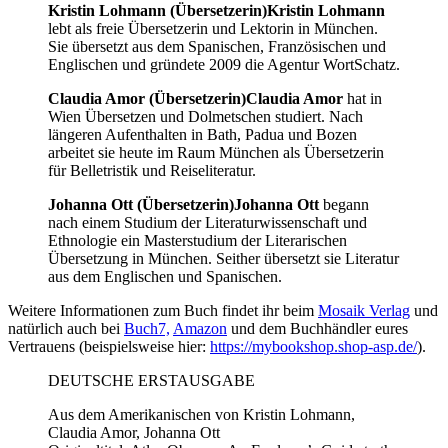
Kristin Lohmann (Übersetzerin)
Kristin Lohmann
lebt als freie Übersetzerin und Lektorin in München.
Sie übersetzt aus dem Spanischen, Französischen und
Englischen und gründete 2009 die Agentur WortSchatz.
Claudia Amor (Übersetzerin)
Claudia Amor
hat in
Wien Übersetzen und Dolmetschen studiert. Nach
längeren Aufenthalten in Bath, Padua und Bozen
arbeitet sie heute im Raum München als Übersetzerin
für Belletristik und Reiseliteratur.
Johanna Ott (Übersetzerin)
Johanna Ott
begann
nach einem Studium der Literaturwissenschaft und
Ethnologie ein Masterstudium der Literarischen
Übersetzung in München. Seither übersetzt sie Literatur
aus dem Englischen und Spanischen.
Weitere Informationen zum Buch findet ihr beim
Mosaik Verlag
und
natürlich auch bei
Buch7,
Amazon
und dem Buchhändler eures
Vertrauens (beispielsweise hier:
https://mybookshop.shop-asp.de/
).
DEUTSCHE ERSTAUSGABE
Aus dem Amerikanischen von
Kristin Lohmann,
Claudia Amor,
Johanna Ott