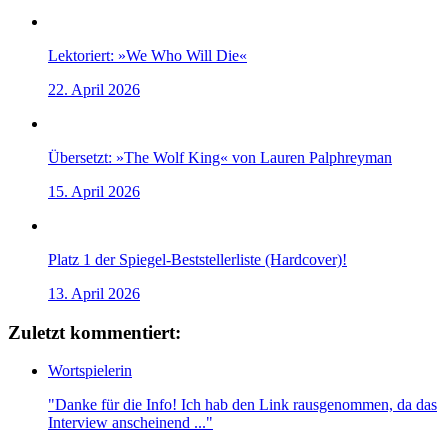
Lektoriert: »We Who Will Die«
22. April 2026
Übersetzt: »The Wolf King« von Lauren Palphreyman
15. April 2026
Platz 1 der Spiegel-Beststellerliste (Hardcover)!
13. April 2026
Zuletzt kommentiert:
Wortspielerin
"Danke für die Info! Ich hab den Link rausgenommen, da das
Interview anscheinend ..."