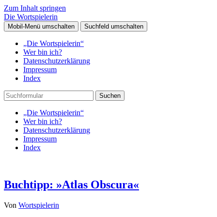
Zum Inhalt springen
Die Wortspielerin
Mobil-Menü umschalten
Suchfeld umschalten
„Die Wortspielerin“
Wer bin ich?
Datenschutzerklärung
Impressum
Index
Suchen
„Die Wortspielerin“
Wer bin ich?
Datenschutzerklärung
Impressum
Index
Buchtipp: »Atlas Obscura«
Von
Wortspielerin