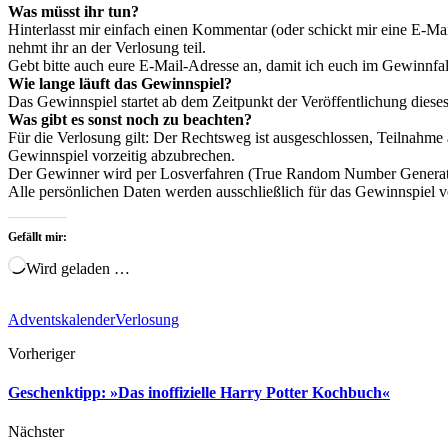
Was müsst ihr tun?
Hinterlasst mir einfach einen Kommentar (oder schickt mir eine E-Ma
nehmt ihr an der Verlosung teil.
Gebt bitte auch eure E-Mail-Adresse an, damit ich euch im Gewinnfall
Wie lange läuft das Gewinnspiel?
Das Gewinnspiel startet ab dem Zeitpunkt der Veröffentlichung dies
Was gibt es sonst noch zu beachten?
Für die Verlosung gilt: Der Rechtsweg ist ausgeschlossen, Teilnahme
Gewinnspiel vorzeitig abzubrechen.
Der Gewinner wird per Losverfahren (True Random Number Genera
Alle persönlichen Daten werden ausschließlich für das Gewinnspiel 
Gefällt mir:
Wird geladen …
Adventskalender
Verlosung
Vorheriger
Geschenktipp: »Das inoffizielle Harry Potter Kochbuch«
Nächster