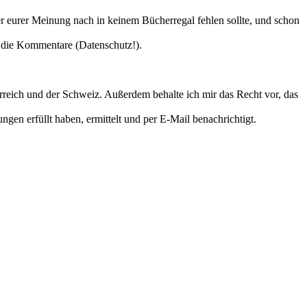
er eurer Meinung nach in keinem Bücherregal fehlen sollte, und schon
in die Kommentare (Datenschutz!).
erreich und der Schweiz. Außerdem behalte ich mir das Recht vor, das
ngen erfüllt haben, ermittelt und per E-Mail benachrichtigt.