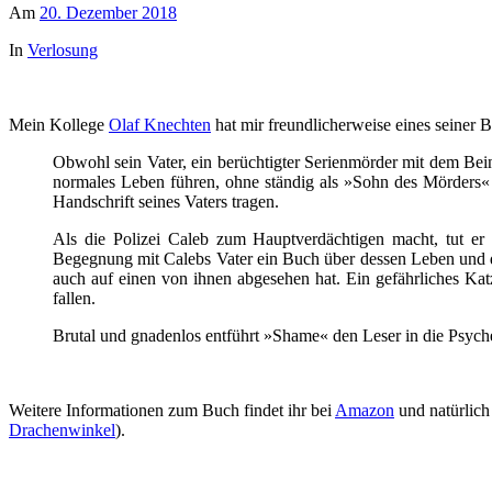
Am
20. Dezember 2018
In
Verlosung
Mein Kollege
Olaf Knechten
hat mir freundlicherweise eines seiner
Obwohl sein Vater, ein berüchtigter Serienmörder mit dem Bein
normales Leben führen, ohne ständig als »Sohn des Mörders«
Handschrift seines Vaters tragen.
Als die Polizei Caleb zum Hauptverdächtigen macht, tut er 
Begegnung mit Calebs Vater ein Buch über dessen Leben und 
auch auf einen von ihnen abgesehen hat. Ein gefährliches Kat
fallen.
Brutal und gnadenlos entführt »Shame« den Leser in die Psyche e
Weitere Informationen zum Buch findet ihr bei
Amazon
und natürlich
Drachenwinkel
).