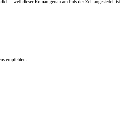
 dich…weil dieser Roman genau am Puls der Zeit angesiedelt ist.
ens empfehlen.