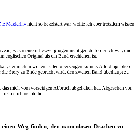
ie Magierin«
nicht so begeistert war, wollte ich aber trotzdem wissen,
 Niveau, was meinem Lesevergnügen nicht gerade förderlich war, und
im englischen Original als ein Band erschienen ist.
u, der mich in weiten Teilen überzeugen konnte. Allerdings blieb
wie die Story zu Ende gebracht wird, den zweiten Band überhaupt zu
te, das mich vom vorzeitigen Abbruch abgehalten hat. Abgesehen von
 im Gedächtnis bleiben.
d einen Weg finden, den namenlosen Drachen zu