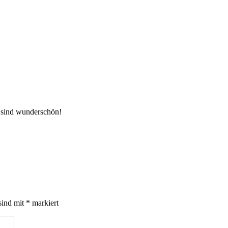
r sind wunderschön!
sind mit
*
markiert