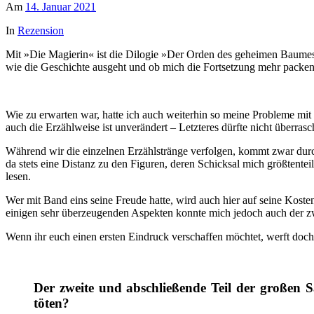
Am
14. Januar 2021
In
Rezension
Mit »Die Magierin« ist die Dilogie »Der Orden des geheimen Baum
wie die Geschichte ausgeht und ob mich die Fortsetzung mehr pack
Wie zu erwarten war, hatte ich auch weiterhin so meine Probleme mit
auch die Erzählweise ist unverändert – Letzteres dürfte nicht überras
Während wir die einzelnen Erzählstränge verfolgen, kommt zwar durc
da stets eine Distanz zu den Figuren, deren Schicksal mich größtente
lesen.
Wer mit Band eins seine Freude hatte, wird auch hier auf seine Kost
einigen sehr überzeugenden Aspekten konnte mich jedoch auch der zw
Wenn ihr euch einen ersten Eindruck verschaffen möchtet, werft doch
Der zweite und abschließende Teil der großen
töten?