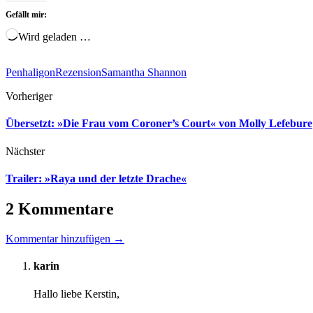
Gefällt mir:
Wird geladen …
Penhaligon
Rezension
Samantha Shannon
Vorheriger
Übersetzt: »Die Frau vom Coroner’s Court« von Molly Lefebure
Nächster
Trailer: »Raya und der letzte Drache«
2 Kommentare
Kommentar hinzufügen →
karin
Hallo liebe Kerstin,