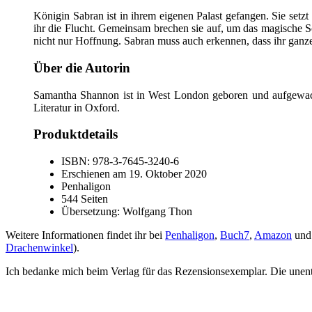
Königin Sabran ist in ihrem eigenen Palast gefangen. Sie setz
ihr die Flucht. Gemeinsam brechen sie auf, um das magische 
nicht nur Hoffnung. Sabran muss auch erkennen, dass ihr ganze
Über die Autorin
Samantha Shannon ist in West London geboren und aufgewachs
Literatur in Oxford.
Produktdetails
ISBN: 978-3-7645-3240-6
Erschienen am 19. Oktober 2020
Penhaligon
544 Seiten
Übersetzung: Wolfgang Thon
Weitere Informationen findet ihr bei
Penhaligon
,
Buch7
,
Amazon
und 
Drachenwinkel
).
Ich bedanke mich beim Verlag für das Rezensionsexemplar. Die unentg