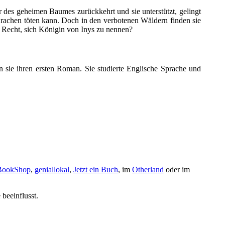
r des geheimen Baumes zurückkehrt und sie unterstützt, gelingt
rachen töten kann. Doch in den verbotenen Wäldern finden sie
s Recht, sich Königin von Inys zu nennen?
sie ihren ersten Roman. Sie studierte Englische Sprache und
ookShop
,
geniallokal
,
Jetzt ein Buch
, im
Otherland
oder im
beeinflusst.