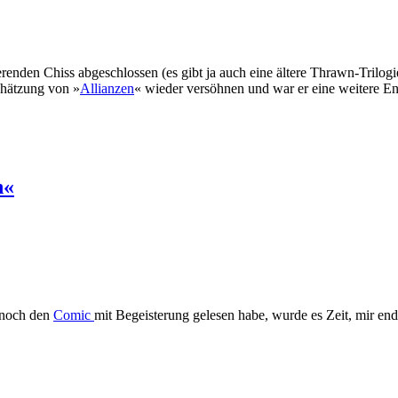
erenden Chiss abgeschlossen (es gibt ja auch eine ältere Thrawn-Trilo
chätzung von »
Allianzen
« wieder versöhnen und war er eine weitere E
n«
 noch den
Comic
mit Begeisterung gelesen habe, wurde es Zeit, mir en