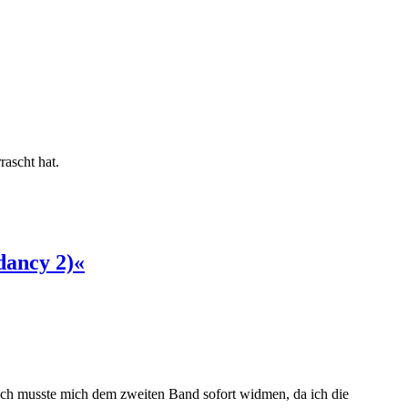
ascht hat.
dancy 2)«
ich musste mich dem zweiten Band sofort widmen, da ich die