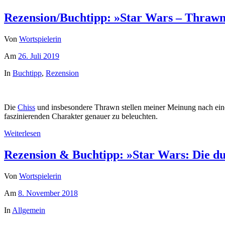
Rezension/Buchtipp: »Star Wars – Thraw
Von
Wortspielerin
Am
26. Juli 2019
In
Buchtipp
,
Rezension
Die
Chiss
und insbesondere Thrawn stellen meiner Meinung nach eine
faszinierenden Charakter genauer zu beleuchten.
Weiterlesen
Rezension & Buchtipp: »Star Wars: Die du
Von
Wortspielerin
Am
8. November 2018
In
Allgemein