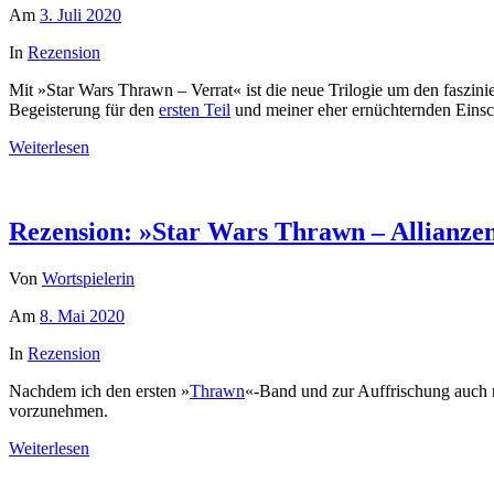
Am
3. Juli 2020
In
Rezension
Mit »Star Wars Thrawn – Verrat« ist die neue Trilogie um den faszini
Begeisterung für den
ersten Teil
und meiner eher ernüchternden Eins
Weiterlesen
Rezension: »Star Wars Thrawn – Allianze
Von
Wortspielerin
Am
8. Mai 2020
In
Rezension
Nachdem ich den ersten »
Thrawn
«-Band und zur Auffrischung auch
vorzunehmen.
Weiterlesen