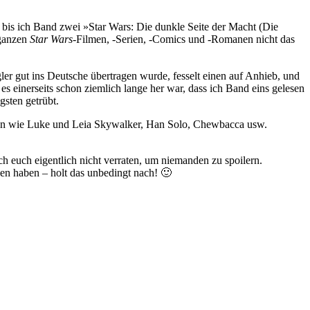
, bis ich Band zwei »Star Wars: Die dunkle Seite der Macht (Die
 ganzen
Star Wars
-Filmen, -Serien, -Comics und -Romanen nicht das
er gut ins Deutsche übertragen wurde, fesselt einen auf Anhieb, und
s einerseits schon ziemlich lange her war, dass ich Band eins gelesen
gsten getrübt.
lmen wie Luke und Leia Skywalker, Han Solo, Chewbacca usw.
h euch eigentlich nicht verraten, um niemanden zu spoilern.
sen haben – holt das unbedingt nach! 🙂