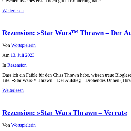
Geschehnisse des ersten noch gut in Erinnerung hatte.
Weiterlesen
Rezension: »Star Wars™ Thrawn – Der Auf
Von
Wortspielerin
Am
13. Juli 2023
In
Rezension
Dass ich ein Faible für den Chiss Thrawn habe, wissen treue Blogles
Titel »Star Wars™ Thrawn – Der Aufstieg – Drohendes Unheil (Thr
Weiterlesen
Rezension: »Star Wars Thrawn – Verrat«
Von
Wortspielerin