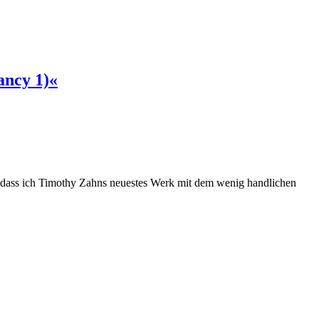
ancy 1)«
n, dass ich Timothy Zahns neuestes Werk mit dem wenig handlichen