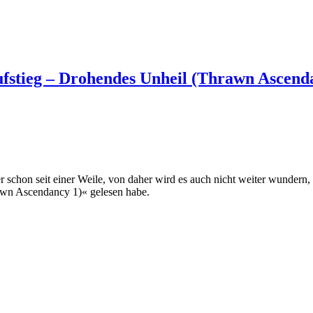
stieg – Drohendes Unheil (Thrawn Ascend
er schon seit einer Weile, von daher wird es auch nicht weiter wunder
awn Ascendancy 1)« gelesen habe.