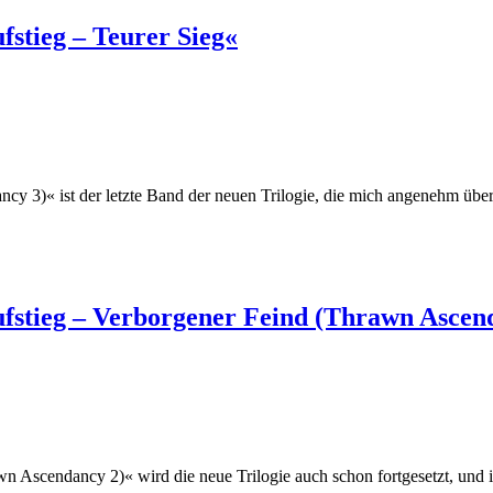
stieg – Teurer Sieg«
 3)« ist der letzte Band der neuen Trilogie, die mich angenehm überr
stieg – Verborgener Feind (Thrawn Ascen
 Ascendancy 2)« wird die neue Trilogie auch schon fortgesetzt, und 