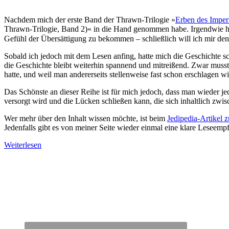
Nachdem mich der erste Band der Thrawn-Trilogie »
Erben des Impe
Thrawn-Trilogie, Band 2)« in die Hand genommen habe. Irgendwie hat
Gefühl der Übersättigung zu bekommen – schließlich will ich mir de
Sobald ich jedoch mit dem Lesen anfing, hatte mich die Geschichte s
die Geschichte bleibt weiterhin spannend und mitreißend. Zwar musste
hatte, und weil man andererseits stellenweise fast schon erschlagen 
Das Schönste an dieser Reihe ist für mich jedoch, dass man wieder
versorgt wird und die Lücken schließen kann, die sich inhaltlich zwi
Wer mehr über den Inhalt wissen möchte, ist beim
Jedipedia-Artikel
Jedenfalls gibt es von meiner Seite wieder einmal eine klare Leseemp
Weiterlesen