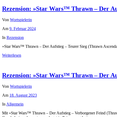
Rezension: »Star Wars™ Thrawn – Der Auf
Von
Wortspielerin
Am
9. Februar 2024
In
Rezension
»Star Wars™ Thrawn – Der Aufstieg – Teurer Sieg (Thrawn Ascendancy
Weiterlesen
Rezension: »Star Wars™ Thrawn – Der Auf
Von
Wortspielerin
Am
18. August 2023
In
Allgemein
Mit »Star Wars™ Thrawn – Der Aufstieg – Verborgener Feind (Thrawn