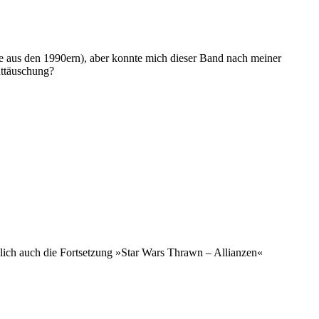
gie aus den 1990ern), aber konnte mich dieser Band nach meiner
nttäuschung?
dlich auch die Fortsetzung »Star Wars Thrawn – Allianzen«