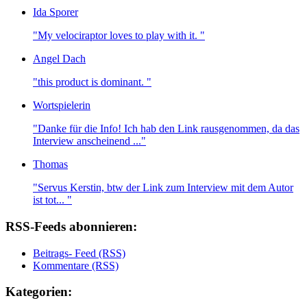
Ida Sporer
"My velociraptor loves to play with it. "
Angel Dach
"this product is dominant. "
Wortspielerin
"Danke für die Info! Ich hab den Link rausgenommen, da das
Interview anscheinend ..."
Thomas
"Servus Kerstin, btw der Link zum Interview mit dem Autor
ist tot... "
RSS-Feeds abonnieren:
Beitrags- Feed (RSS)
Kommentare (RSS)
Kategorien: