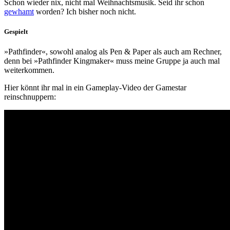
Schon wieder nix, nicht mal Weihnachtsmusik. Seid ihr schon
gewhamt
worden? Ich bisher noch nicht.
Gespielt
»Pathfinder«, sowohl analog als Pen & Paper als auch am Rechner,
denn bei »Pathfinder Kingmaker« muss meine Gruppe ja auch mal
weiterkommen.
Hier könnt ihr mal in ein Gameplay-Video der Gamestar
reinschnuppern: