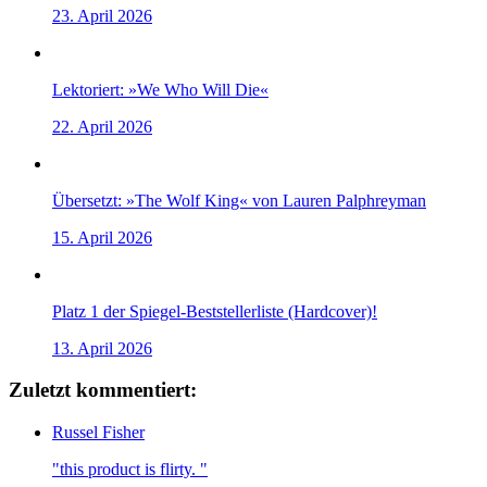
23. April 2026
Lektoriert: »We Who Will Die«
22. April 2026
Übersetzt: »The Wolf King« von Lauren Palphreyman
15. April 2026
Platz 1 der Spiegel-Beststellerliste (Hardcover)!
13. April 2026
Zuletzt kommentiert:
Russel Fisher
"this product is flirty. "