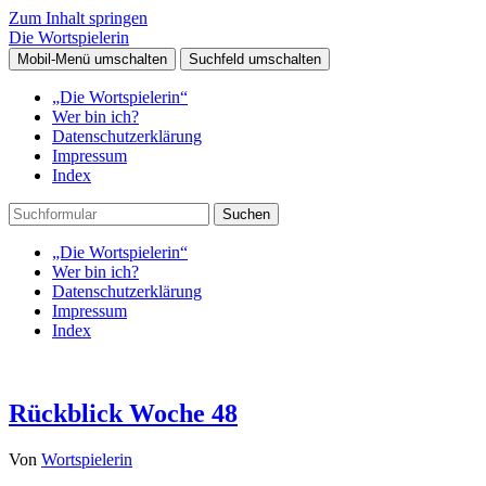
Zum Inhalt springen
Die Wortspielerin
Mobil-Menü umschalten
Suchfeld umschalten
„Die Wortspielerin“
Wer bin ich?
Datenschutzerklärung
Impressum
Index
Suchen
„Die Wortspielerin“
Wer bin ich?
Datenschutzerklärung
Impressum
Index
Rückblick Woche 48
Von
Wortspielerin