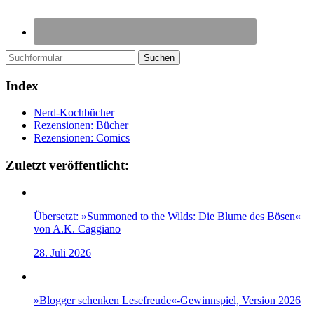
Suchen
Index
Nerd-Kochbücher
Rezensionen: Bücher
Rezensionen: Comics
Zuletzt veröffentlicht:
Übersetzt: »Summoned to the Wilds: Die Blume des Bösen«
von A.K. Caggiano
28. Juli 2026
»Blogger schenken Lesefreude«-Gewinnspiel, Version 2026