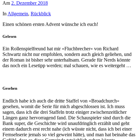
Am
2. Dezember 2018
In
Allgemein
,
Rückblick
Einen schönen ersten Advent wünsche ich euch!
Gelesen
Ein Rollenspielfreund hat mir »Fluchbrecher« von Richard
Schwartz nicht nur empfohlen, sondern auch gleich geliehen, und
der Roman ist bisher sehr unterhaltsam. Gerade für Nerds könnte
das noch ein Lesetipp werden; mal schauen, wie es weitergeht …
Gesehen
Endlich habe ich auch die dritte Staffel von »Broadchurch«
gesehen, womit die Serie für mich abgeschlossen ist. Ich muss
sagen, dass ich die drei Staffeln trotz einiger zwischenzeitlicher
Längen ganz hervorragend fand. Die Schauspieler sind durch die
Bank super, die Geschichte wird unaufdringlich erzählt und geht
einem dadurch erst recht nahe (ich wüsste nicht, dass ich bei einer
Fernsehserie jemals so viel geweint hätte), und man hat beinahe das