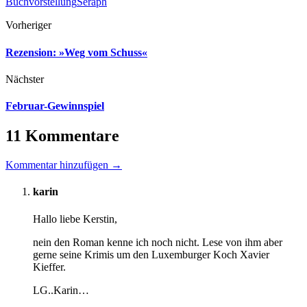
Buchvorstellung
Seraph
Vorheriger
Rezension: »Weg vom Schuss«
Nächster
Februar-Gewinnspiel
11 Kommentare
Kommentar hinzufügen →
karin
Hallo liebe Kerstin,
nein den Roman kenne ich noch nicht. Lese von ihm aber
gerne seine Krimis um den Luxemburger Koch Xavier
Kieffer.
LG..Karin…