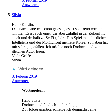
3. Februar 2019
Antworten
Silvia
Hallo Kerstin,
Das Buch habe ich schon gelesen, es ist spannend wie ein
Thriller. Es ist auch einer, der aber zufällig in der Zukunft ft
spielt und deshalb zu SciFi gehört. Das Spiel mit künstlicher
Intelligenz und der Möglichkeit mehrere Körper zu haben hat
mir sehr gut gefallen. Ich möchte noch Drohnenland vom
gleichen Autor lesen.
Viele Grüße
Silvia
Wird geladen …
3. Februar 2019
Antworten
Wortspielerin
Hallo Silvia,
Drohnenland fand ich auch richtig gut.
Zu Hologrammtica schreibe ich demnächst eine