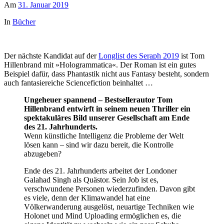
Am
31. Januar 2019
In
Bücher
Der nächste Kandidat auf der
Longlist des Seraph 2019
ist Tom
Hillenbrand mit »Hologrammatica«. Der Roman ist ein gutes
Beispiel dafür, dass Phantastik nicht aus Fantasy besteht, sondern
auch fantasiereiche Sciencefiction beinhaltet …
Ungeheuer spannend – Bestsellerautor Tom
Hillenbrand entwirft in seinem neuen Thriller ein
spektakuläres Bild unserer Gesellschaft am Ende
des 21. Jahrhunderts.
Wenn künstliche Intelligenz die Probleme der Welt
lösen kann – sind wir dazu bereit, die Kontrolle
abzugeben?
Ende des 21. Jahrhunderts arbeitet der Londoner
Galahad Singh als Quästor. Sein Job ist es,
verschwundene Personen wiederzufinden. Davon gibt
es viele, denn der Klimawandel hat eine
Völkerwanderung ausgelöst, neuartige Techniken wie
Holonet und Mind Uploading ermöglichen es, die