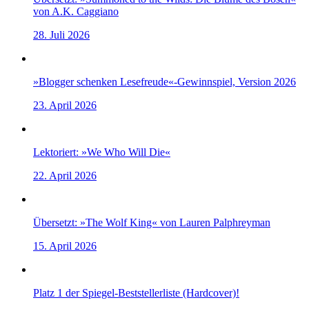
von A.K. Caggiano
28. Juli 2026
»Blogger schenken Lesefreude«-Gewinnspiel, Version 2026
23. April 2026
Lektoriert: »We Who Will Die«
22. April 2026
Übersetzt: »The Wolf King« von Lauren Palphreyman
15. April 2026
Platz 1 der Spiegel-Beststellerliste (Hardcover)!