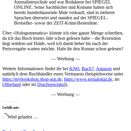
Journalistenschule und war Redakteur bei SPIEGEL
ONLINE. Seine Sachbücher und Romane haben sich
bereits hunderttausende Male verkauft, sind in mehrere
Sprachen übersetzt und standen auf der SPIEGEL-
Bestseller- sowie der ZEIT-Krimi-Bestenliste.
Über »Hologrammatica« könnte ich eine ganze Menge schreiben,
da ich das Buch letztes Jahr schon gelesen habe – die Rezension
liegt seitdem auf Halde, weil ich damit lieber bis nach der
Preisvergabe warten möchte. Habt ihr den Roman schon gelesen?
— Werbung —
Weitere Informationen findet ihr bei
KiWi
,
Buch7
,
Amazon
und
natürlich dem Buchhändler eures Vertrauens (beispielsweise unter
https://mybookshop.shop-asp.de
,
https://www.genialokal.de
, im
Otherland
oder im
Drachenwinkel
).
— Werbung —
Gefällt mir:
Wird geladen …