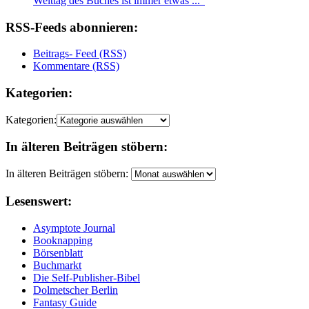
Welttag des Buches ist immer etwas ..."
RSS-Feeds abonnieren:
Beitrags- Feed (RSS)
Kommentare (RSS)
Kategorien:
Kategorien:
In älteren Beiträgen stöbern:
In älteren Beiträgen stöbern:
Lesenswert:
Asymptote Journal
Booknapping
Börsenblatt
Buchmarkt
Die Self-Publisher-Bibel
Dolmetscher Berlin
Fantasy Guide