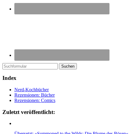
Suchen
Index
Nerd-Kochbücher
Rezensionen: Bücher
Rezensionen: Comics
Zuletzt veröffentlicht:
Übersetzt: »Summoned to the Wilds: Die Blume des Bösen«