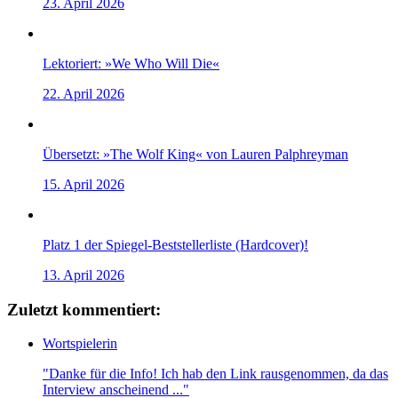
23. April 2026
Lektoriert: »We Who Will Die«
22. April 2026
Übersetzt: »The Wolf King« von Lauren Palphreyman
15. April 2026
Platz 1 der Spiegel-Beststellerliste (Hardcover)!
13. April 2026
Zuletzt kommentiert:
Wortspielerin
"Danke für die Info! Ich hab den Link rausgenommen, da das
Interview anscheinend ..."