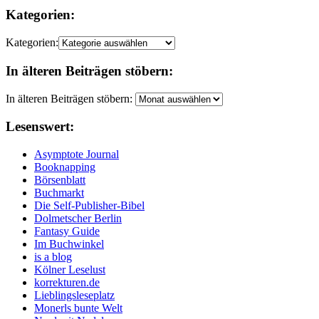
Kategorien:
Kategorien:
In älteren Beiträgen stöbern:
In älteren Beiträgen stöbern:
Lesenswert:
Asymptote Journal
Booknapping
Börsenblatt
Buchmarkt
Die Self-Publisher-Bibel
Dolmetscher Berlin
Fantasy Guide
Im Buchwinkel
is a blog
Kölner Leselust
korrekturen.de
Lieblingsleseplatz
Monerls bunte Welt