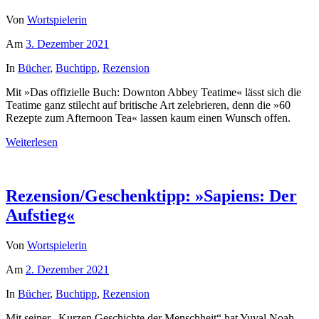
Von
Wortspielerin
Am
3. Dezember 2021
In
Bücher
,
Buchtipp
,
Rezension
Mit »Das offizielle Buch: Downton Abbey Teatime« lässt sich die
Teatime ganz stilecht auf britische Art zelebrieren, denn die »60
Rezepte zum Afternoon Tea« lassen kaum einen Wunsch offen.
Weiterlesen
Rezension/Geschenktipp: »Sapiens: Der
Aufstieg«
Von
Wortspielerin
Am
2. Dezember 2021
In
Bücher
,
Buchtipp
,
Rezension
Mit seiner „Kurzen Geschichte der Menschheit“ hat Yuval Noah