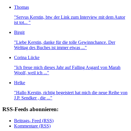
Thomas
"Servus Kerstin, btw der Link zum Interview mit dem Autor
ist tot... "
Birgit
"Liebe Kerstin, danke für die tolle Gewinnchance. Der
Welttag des Buches ist immer etwas ..."
Corina Lücke
"Ich freue mich dieses Jahr auf Falling Asgard von Marah
Woolf, weil ich ..."
Helke
"Hallo Kerstin, richtig begeistert hat mich die neue Reihe von
J.P. Sendker , die ..."
RSS-Feeds abonnieren:
Beitrags- Feed (RSS)
Kommentare (RSS)