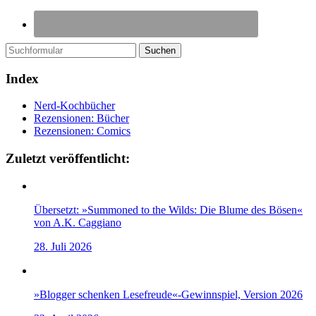
Suchen
Index
Nerd-Kochbücher
Rezensionen: Bücher
Rezensionen: Comics
Zuletzt veröffentlicht:
Übersetzt: »Summoned to the Wilds: Die Blume des Bösen«
von A.K. Caggiano
28. Juli 2026
»Blogger schenken Lesefreude«-Gewinnspiel, Version 2026