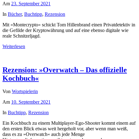
Am
23. September 2021
In
Bücher
,
Buchtipp
,
Rezension
Mit »Montecrypto« schickt Tom Hillenbrand einen Privatdetektiv in
die Gefilde der Kryptowährung und auf eine ebenso digitale wie
reale Schnitzeljagd.
Weiterlesen
Rezension: »Overwatch – Das offizielle
Kochbuch«
Von
Wortspielerin
Am
10. September 2021
In
Buchtipp
,
Rezension
Ein Kochbuch zu einem Multiplayer-Ego-Shooter kommt einem auf
den ersten Blick etwas weit hergeholt vor, aber wenn man weiß,
dass es zu »Overwatch« auch jede Menge