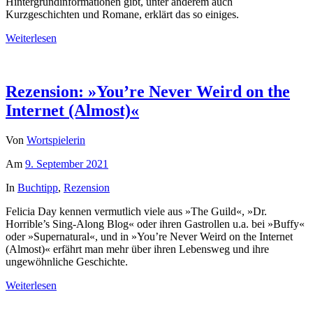
Hintergrundinformationen gibt, unter anderem auch
Kurzgeschichten und Romane, erklärt das so einiges.
Weiterlesen
Rezension: »You’re Never Weird on the
Internet (Almost)«
Von
Wortspielerin
Am
9. September 2021
In
Buchtipp
,
Rezension
Felicia Day kennen vermutlich viele aus »The Guild«, »Dr.
Horrible’s Sing-Along Blog« oder ihren Gastrollen u.a. bei »Buffy«
oder »Supernatural«, und in »You’re Never Weird on the Internet
(Almost)« erfährt man mehr über ihren Lebensweg und ihre
ungewöhnliche Geschichte.
Weiterlesen