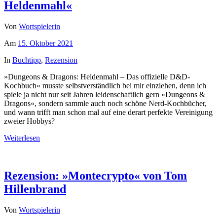
Heldenmahl«
Von
Wortspielerin
Am
15. Oktober 2021
In
Buchtipp
,
Rezension
»Dungeons & Dragons: Heldenmahl – Das offizielle D&D-
Kochbuch« musste selbstverständlich bei mir einziehen, denn ich
spiele ja nicht nur seit Jahren leidenschaftlich gern »Dungeons &
Dragons«, sondern sammle auch noch schöne Nerd-Kochbücher
,
und wann trifft man schon mal auf eine derart perfekte Vereinigung
zweier Hobbys?
Weiterlesen
Rezension: »Montecrypto« von Tom
Hillenbrand
Von
Wortspielerin