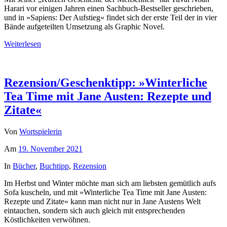
Harari vor einigen Jahren einen Sachbuch-Bestseller geschrieben,
und in »Sapiens: Der Aufstieg« findet sich der erste Teil der in vier
Bände aufgeteilten Umsetzung als Graphic Novel.
Weiterlesen
Rezension/Geschenktipp: »Winterliche
Tea Time mit Jane Austen: Rezepte und
Zitate«
Von
Wortspielerin
Am
19. November 2021
In
Bücher
,
Buchtipp
,
Rezension
Im Herbst und Winter möchte man sich am liebsten gemütlich aufs
Sofa kuscheln, und mit »Winterliche Tea Time mit Jane Austen:
Rezepte und Zitate« kann man nicht nur in Jane Austens Welt
eintauchen, sondern sich auch gleich mit entsprechenden
Köstlichkeiten verwöhnen.