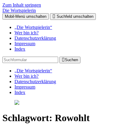
Zum Inhalt springen
Die Wortspielerin
Mobil-Menü umschalten
Suchfeld umschalten
„Die Wortspielerin“
Wer bin ich?
Datenschutzerklärung
Impressum
Index
Suchen
„Die Wortspielerin“
Wer bin ich?
Datenschutzerklärung
Impressum
Index
Schlagwort:
Rowohlt