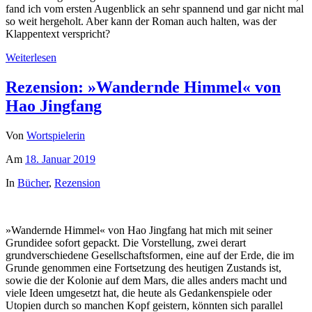
fand ich vom ersten Augenblick an sehr spannend und gar nicht mal
so weit hergeholt. Aber kann der Roman auch halten, was der
Klappentext verspricht?
Weiterlesen
Rezension: »Wandernde Himmel« von
Hao Jingfang
Von
Wortspielerin
Am
18. Januar 2019
In
Bücher
,
Rezension
»Wandernde Himmel« von Hao Jingfang hat mich mit seiner
Grundidee sofort gepackt. Die Vorstellung, zwei derart
grundverschiedene Gesellschaftsformen, eine auf der Erde, die im
Grunde genommen eine Fortsetzung des heutigen Zustands ist,
sowie die der Kolonie auf dem Mars, die alles anders macht und
viele Ideen umgesetzt hat, die heute als Gedankenspiele oder
Utopien durch so manchen Kopf geistern, könnten sich parallel