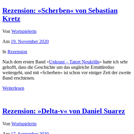
Rezension: »Scherben« von Sebastian
Kretz
Von
Wortspielerin
Am
19. November 2020
In
Rezension
Nach dem ersten Band »
Unkraut – Tatort Neukölln
« hatte ich sehr
gehofft, dass die Geschichte um das ungleiche Ermittlerduo
weitergeht, und mit »Scherben« ist schon vor einiger Zeit der zweite
Band erschienen.
Weiterlesen
Rezension: »Delta-v« von Daniel Suarez
Von
Wortspielerin
Am
17. September 2020