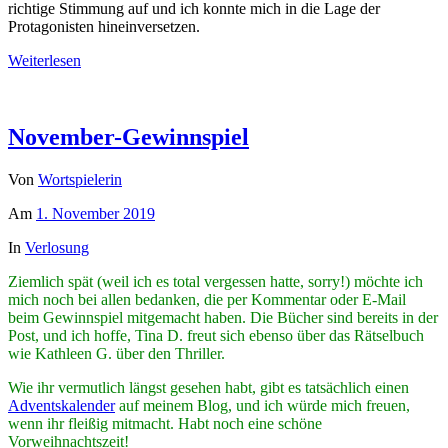
richtige Stimmung auf und ich konnte mich in die Lage der
Protagonisten hineinversetzen.
Weiterlesen
November-Gewinnspiel
Von
Wortspielerin
Am
1. November 2019
In
Verlosung
Ziemlich spät (weil ich es total vergessen hatte, sorry!) möchte ich
mich noch bei allen bedanken, die per Kommentar oder E-Mail
beim Gewinnspiel mitgemacht haben. Die Bücher sind bereits in der
Post, und ich hoffe, Tina D. freut sich ebenso über das Rätselbuch
wie Kathleen G. über den Thriller.
Wie ihr vermutlich längst gesehen habt, gibt es tatsächlich einen
Adventskalender
auf meinem Blog, und ich würde mich freuen,
wenn ihr fleißig mitmacht. Habt noch eine schöne
Vorweihnachtszeit!