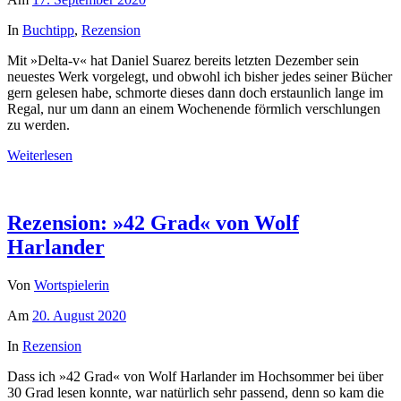
In
Buchtipp
,
Rezension
Mit »Delta-v« hat Daniel Suarez bereits letzten Dezember sein
neuestes Werk vorgelegt, und obwohl ich bisher jedes seiner Bücher
gern gelesen habe, schmorte dieses dann doch erstaunlich lange im
Regal, nur um dann an einem Wochenende förmlich verschlungen
zu werden.
Weiterlesen
Rezension: »42 Grad« von Wolf
Harlander
Von
Wortspielerin
Am
20. August 2020
In
Rezension
Dass ich »42 Grad« von Wolf Harlander im Hochsommer bei über
30 Grad lesen konnte, war natürlich sehr passend, denn so kam die