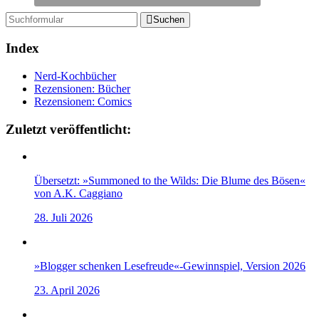
Suchen
Index
Nerd-Kochbücher
Rezensionen: Bücher
Rezensionen: Comics
Zuletzt veröffentlicht:
Übersetzt: »Summoned to the Wilds: Die Blume des Bösen«
von A.K. Caggiano
28. Juli 2026
»Blogger schenken Lesefreude«-Gewinnspiel, Version 2026
23. April 2026