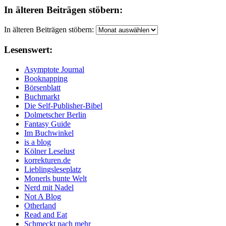
In älteren Beiträgen stöbern:
In älteren Beiträgen stöbern:
Lesenswert:
Asymptote Journal
Booknapping
Börsenblatt
Buchmarkt
Die Self-Publisher-Bibel
Dolmetscher Berlin
Fantasy Guide
Im Buchwinkel
is a blog
Kölner Leselust
korrekturen.de
Lieblingsleseplatz
Monerls bunte Welt
Nerd mit Nadel
Not A Blog
Otherland
Read and Eat
Schmeckt nach mehr