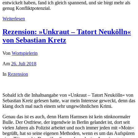
entwickelt haben, fand ich gleich spannend, und sie birgt mehr als
genug Konfliktpotenzial.
Weiterlesen
Rezension: »Unkraut – Tatort Neukölln«
von Sebastian Kretz
Von
Wortspielerin
Am
26. Juli 2018
In
Rezension
Sobald ich die Inhaltsangabe von »Unkraut – Tatort Neukölln« von
Sebastian Kretz gelesen hatte, war mein Interesse geweckt, denn das
klang doch mal nach einem sehr ungewöhnlichen Krimi.
Genau das ist es auch, denn Harm Harmsen ist kein stinknormaler
Bulle. Der Ostfriese, der irgendwie in Berlin gelandet ist, dort seit
vielen Jahren als Polizist arbeitet und noch immer jeden mit »Moin«
begrüßt, hat so seine eigenen Methoden, wenn es um das Aufspüren