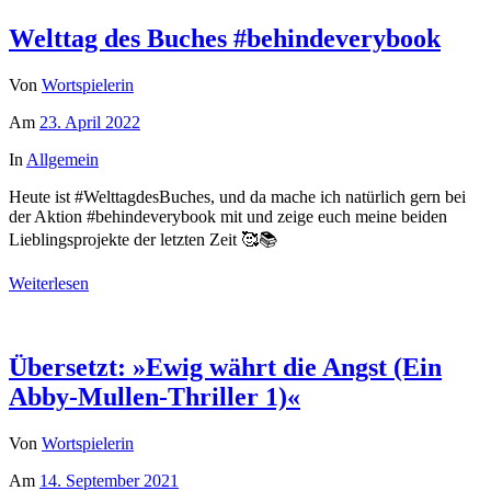
Welttag des Buches #behindeverybook
Von
Wortspielerin
Am
23. April 2022
In
Allgemein
Heute ist #WelttagdesBuches, und da mache ich natürlich gern bei
der Aktion #behindeverybook mit und zeige euch meine beiden
Lieblingsprojekte der letzten Zeit 🥰📚
Weiterlesen
Übersetzt: »Ewig währt die Angst (Ein
Abby-Mullen-Thriller 1)«
Von
Wortspielerin
Am
14. September 2021