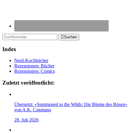
Suchen
Index
Nerd-Kochbücher
Rezensionen: Bücher
Rezensionen: Comics
Zuletzt veröffentlicht:
Übersetzt: »Summoned to the Wilds: Die Blume des Bösen«
von A.K. Caggiano
28. Juli 2026