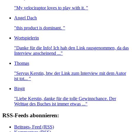
"My velociraptor loves to play with it. "
Angel Dach
"this product is dominant. "
Wortspielerin
"Danke für die Info! Ich hab den Link rausgenommen, da das
Interview anscheinend ..."
Thomas
"Servus Kerstin, btw der Link zum Interview mit dem Autor
ist tot... "
Birgit
"Liebe Kerstin, danke für die tolle Gewinnchance. Der
Welttag des Buches ist immer etwas ..."
RSS-Feeds abonnieren:
Beitrags- Feed (RSS)