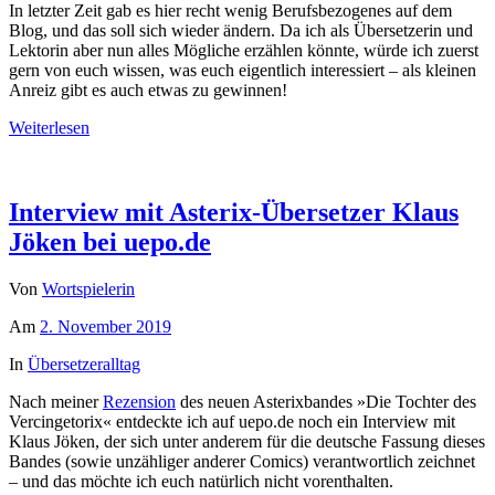
In letzter Zeit gab es hier recht wenig Berufsbezogenes auf dem
Blog, und das soll sich wieder ändern. Da ich als Übersetzerin und
Lektorin aber nun alles Mögliche erzählen könnte, würde ich zuerst
gern von euch wissen, was euch eigentlich interessiert – als kleinen
Anreiz gibt es auch etwas zu gewinnen!
Weiterlesen
Interview mit Asterix-Übersetzer Klaus
Jöken bei uepo.de
Von
Wortspielerin
Am
2. November 2019
In
Übersetzeralltag
Nach meiner
Rezension
des neuen Asterixbandes »Die Tochter des
Vercingetorix« entdeckte ich auf uepo.de noch ein Interview mit
Klaus Jöken, der sich unter anderem für die deutsche Fassung dieses
Bandes (sowie unzähliger anderer Comics) verantwortlich zeichnet
– und das möchte ich euch natürlich nicht vorenthalten.