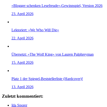
»Blogger schenken Lesefreude«-Gewinnspiel, Version 2026
23. April 2026
Lektoriert: »We Who Will Die«
22. April 2026
Übersetzt: »The Wolf King« von Lauren Palphreyman
15. April 2026
Platz 1 der Spiegel-Beststellerliste (Hardcover)!
13. April 2026
Zuletzt kommentiert:
Ida Sporer