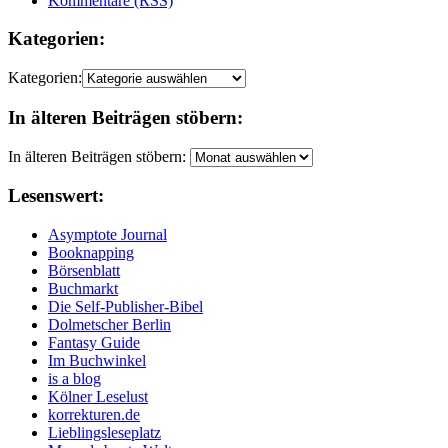
Kommentare (RSS)
Kategorien:
Kategorien:
In älteren Beiträgen stöbern:
In älteren Beiträgen stöbern:
Lesenswert:
Asymptote Journal
Booknapping
Börsenblatt
Buchmarkt
Die Self-Publisher-Bibel
Dolmetscher Berlin
Fantasy Guide
Im Buchwinkel
is a blog
Kölner Leselust
korrekturen.de
Lieblingsleseplatz