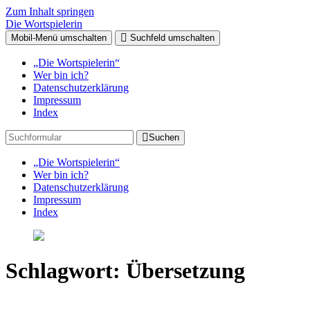
Zum Inhalt springen
Die Wortspielerin
Mobil-Menü umschalten
Suchfeld umschalten
„Die Wortspielerin“
Wer bin ich?
Datenschutzerklärung
Impressum
Index
Suchen
„Die Wortspielerin“
Wer bin ich?
Datenschutzerklärung
Impressum
Index
Schlagwort:
Übersetzung